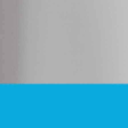
Demande de devis
Contact
05 57 96 12 42