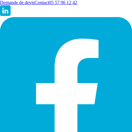
Demande de devis
Contact
05 57 96 12 42