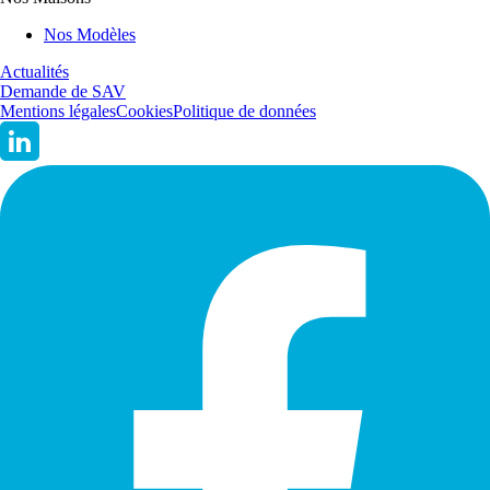
Nos Modèles
Actualités
Demande de SAV
Mentions légales
Cookies
Politique de données