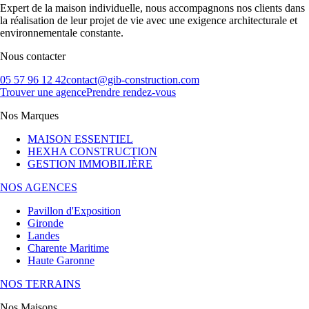
Expert de la maison individuelle, nous accompagnons nos clients dans
la réalisation de leur projet de vie avec une exigence architecturale et
environnementale constante.
Nous contacter
05 57 96 12 42
contact@gib-construction.com
Trouver une agence
Prendre rendez-vous
Nos Marques
MAISON ESSENTIEL
HEXHA CONSTRUCTION
GESTION IMMOBILIÈRE
NOS AGENCES
Pavillon d'Exposition
Gironde
Landes
Charente Maritime
Haute Garonne
NOS TERRAINS
Nos Maisons