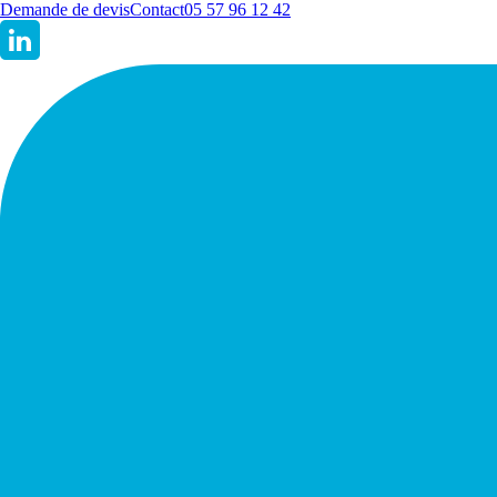
Demande de devis
Contact
05 57 96 12 42