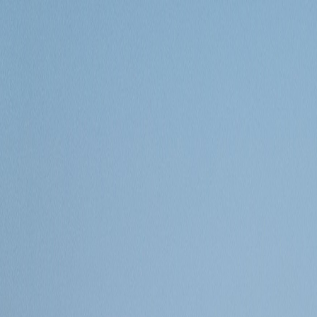
Demande de devis
Contact
05 57 96 12 42