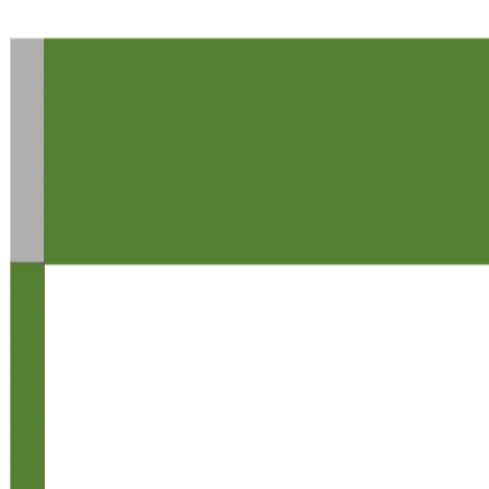
Demande de devis
Contact
05 57 96 12 42